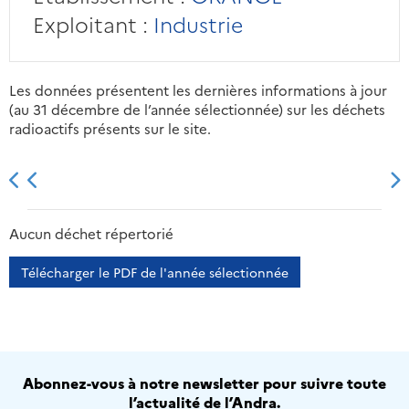
Exploitant :
Industrie
Les données présentent les dernières informations à jour
(au 31 décembre de l’année sélectionnée) sur les déchets
radioactifs présents sur le site.
2013
2014
2015
2016
Aucun déchet répertorié
Télécharger le PDF de l'année sélectionnée
Abonnez-vous à notre newsletter pour suivre toute
l’actualité de l’Andra.