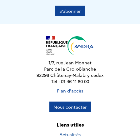
S’abonner
1/7, rue Jean Monnet
Parc de la Croix-Blanche
92298 Châtenay-Malabry cedex
Tél : 01 46 11 80 00
Plan d'accès
Nous contacter
Liens utiles
Actualités