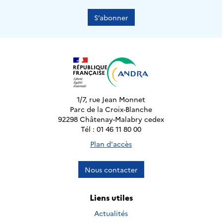
S’abonner
1/7, rue Jean Monnet
Parc de la Croix-Blanche
92298 Châtenay-Malabry cedex
Tél : 01 46 11 80 00
Plan d'accès
Nous contacter
Liens utiles
Actualités