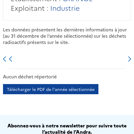
Exploitant :
Industrie
Les données présentent les dernières informations à jour
(au 31 décembre de l’année sélectionnée) sur les déchets
radioactifs présents sur le site.
2013
2014
2015
2016
Aucun déchet répertorié
Télécharger le PDF de l'année sélectionnée
Abonnez-vous à notre newsletter pour suivre toute
l’actualité de l’Andra.