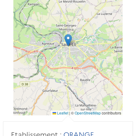
Leaflet
|
©
OpenStreetMap
contributors
Etablissement :
ORANGE