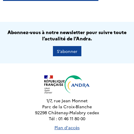
Abonnez-vous à notre newsletter pour suivre toute
l’actualité de l’Andra.
S’abonner
1/7, rue Jean Monnet
Parc de la Croix-Blanche
92298 Châtenay-Malabry cedex
Tél : 01 46 11 80 00
Plan d'accès