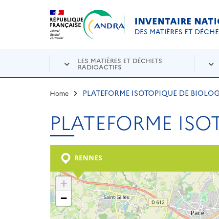
Aller au contenu principal
Skip to navigation
INVENTAIRE NAT
DES MATIÈRES ET DÉCH
LES MATIÈRES ET DÉCHETS
RADIOACTIFS
PLATEFORME ISOTOPIQUE DE BIOLOGI
Home
PLATEFORME ISOT
RENNES
+
−