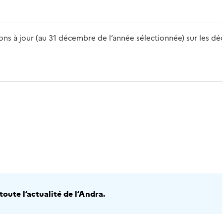
s à jour (au 31 décembre de l’année sélectionnée) sur les déch
2016
2017
2018
2019
20
oute l’actualité de l’Andra.