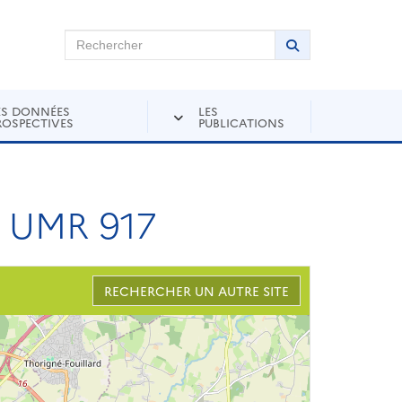
chercher sur Andra Inventaire
Rechercher
Lancer la recher
ES DONNÉES
LES
ROSPECTIVES
PUBLICATIONS
 UMR 917
RECHERCHER UN AUTRE SITE