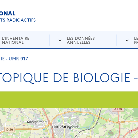
IONAL
Re
ETS RADIOACTIFS
L'INVENTAIRE
LES DONNÉES
L
NATIONAL
ANNUELLES
P
E - UMR 917
OPIQUE DE BIOLOGIE -