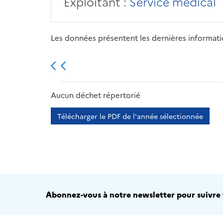
Exploitant :
Service médical
Les données présentent les dernières information
2013
2014
2015
Aucun déchet répertorié
Télécharger le PDF de l'année sélectionnée
Abonnez-vous à notre newsletter pour suivre t