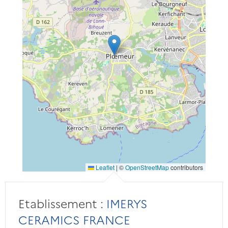
Leaflet
|
©
OpenStreetMap
contributors
Etablissement :
IMERYS
CERAMICS FRANCE