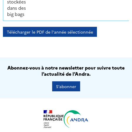
stockées
dans des
big bags
Télécharger le PDF de l'année sélectionnée
Abonnez-vous à notre newsletter pour suivre toute
l’actualité de l’Andra.
S’abonner