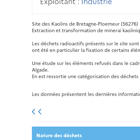
Exploitant :
Industrie
Site des Kaolins de Bretagne-Ploemeur (56276)
Extraction et transformation de minerai kaolini
Les déchets radioactifs présents sur le site so
ont été en particulier la fixation de certains élé
Une étude sur les éléments refusés dans le cadr
Algade.
En est ressortie une catégorisation des déchets
Les données présentent les dernières information
2013
2014
2015
Nature des déchets