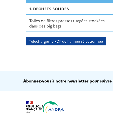
1. DÉCHETS SOLIDES
Toiles de filtres presses usagées stockées
dans des big bags
Télécharger le PDF de l'année sélectionnée
Abonnez-vous à notre newsletter pour suivre t