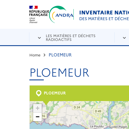
Aller au contenu principal
Skip to navigation
INVENTAIRE NAT
DES MATIÈRES ET DÉCH
LES MATIÈRES ET DÉCHETS
RADIOACTIFS
PLOEMEUR
Home
PLOEMEUR
PLOEMEUR
+
−