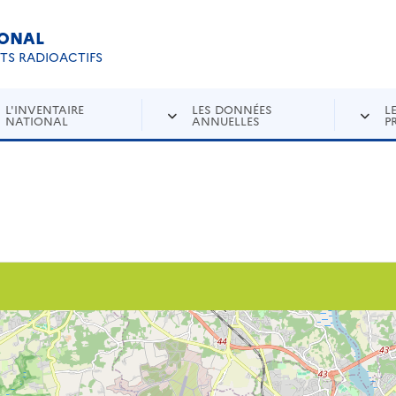
IONAL
Re
ETS RADIOACTIFS
L'INVENTAIRE
LES DONNÉES
L
NATIONAL
ANNUELLES
P