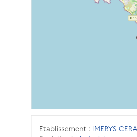
Etablissement :
IMERYS CER