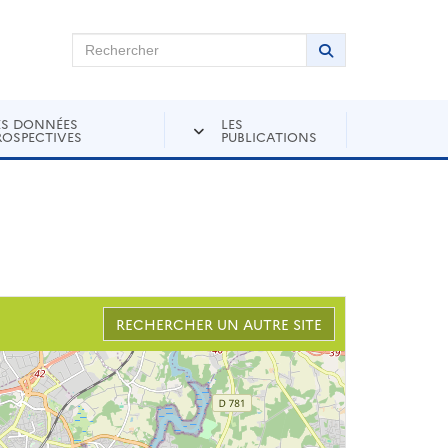
chercher sur Andra Inventaire
Rechercher
Lancer la recher
ES DONNÉES
LES
ROSPECTIVES
PUBLICATIONS
RECHERCHER UN AUTRE SITE