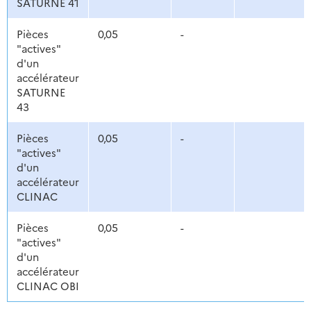
SATURNE 41
Pièces
0,05
-
"actives"
d'un
accélérateur
SATURNE
43
Pièces
0,05
-
"actives"
d'un
accélérateur
CLINAC
Pièces
0,05
-
"actives"
d'un
accélérateur
CLINAC OBI