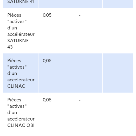
SATURNE 41
Pièces
0,05
-
"actives"
d'un
accélérateur
SATURNE
43
Pièces
0,05
-
"actives"
d'un
accélérateur
CLINAC
Pièces
0,05
-
"actives"
d'un
accélérateur
CLINAC OBI