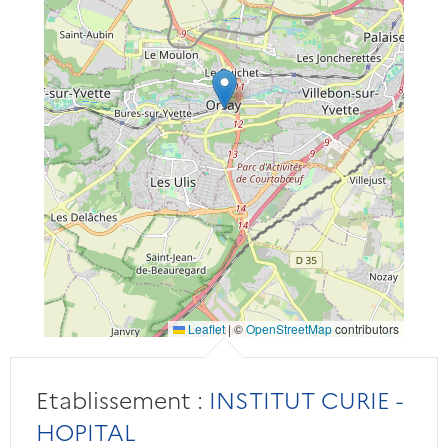
Leaflet
|
©
OpenStreetMap
contributors
Etablissement :
INSTITUT CURIE -
HOPITAL