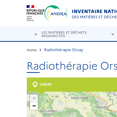
Aller au contenu principal
Skip to navigation
INVENTAIRE NAT
DES MATIÈRES ET DÉCH
LES MATIÈRES ET DÉCHETS
RADIOACTIFS
Radiothérapie Orsay
Home
Radiothérapie Or
ORSAY
+
−