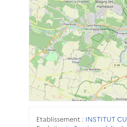
Etablissement :
INSTITUT CUR