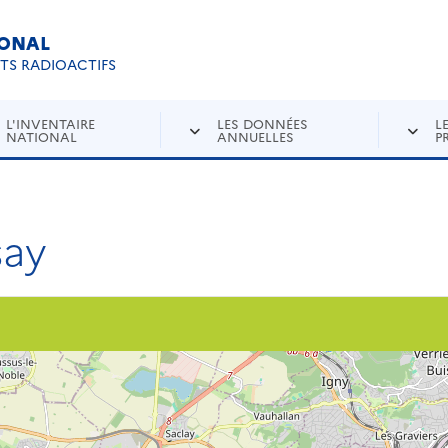
IONAL
Re
ETS RADIOACTIFS
L'INVENTAIRE
LES DONNÉES
L
NATIONAL
ANNUELLES
P
say