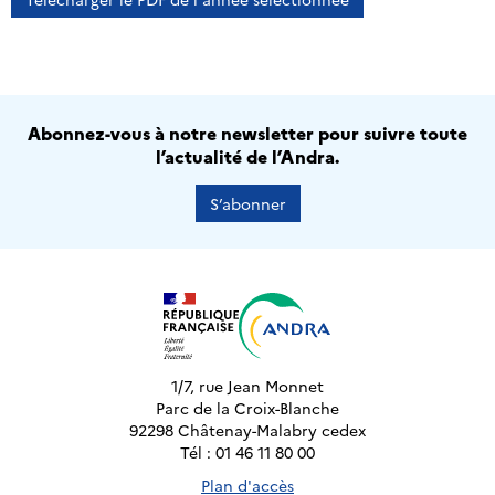
Abonnez-vous à notre newsletter pour suivre toute
l’actualité de l’Andra.
S’abonner
1/7, rue Jean Monnet
Parc de la Croix-Blanche
92298 Châtenay-Malabry cedex
Tél : 01 46 11 80 00
Plan d'accès