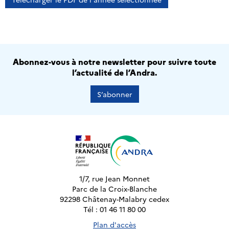
Abonnez-vous à notre newsletter pour suivre toute
l’actualité de l’Andra.
S’abonner
1/7, rue Jean Monnet
Parc de la Croix-Blanche
92298 Châtenay-Malabry cedex
Tél : 01 46 11 80 00
Plan d'accès