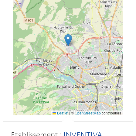
Leaflet
|
©
OpenStreetMap
contributors
Etablissement :
INVENTIVA