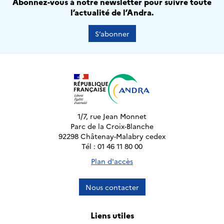
Abonnez-vous à notre newsletter pour suivre toute
l’actualité de l’Andra.
S’abonner
1/7, rue Jean Monnet
Parc de la Croix-Blanche
92298 Châtenay-Malabry cedex
Tél : 01 46 11 80 00
Plan d'accès
Nous contacter
Liens utiles