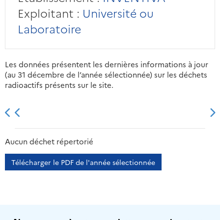
Exploitant :
Université ou
Laboratoire
Les données présentent les dernières informations à jour
(au 31 décembre de l’année sélectionnée) sur les déchets
radioactifs présents sur le site.
2013
2014
2015
2016
Aucun déchet répertorié
Télécharger le PDF de l'année sélectionnée