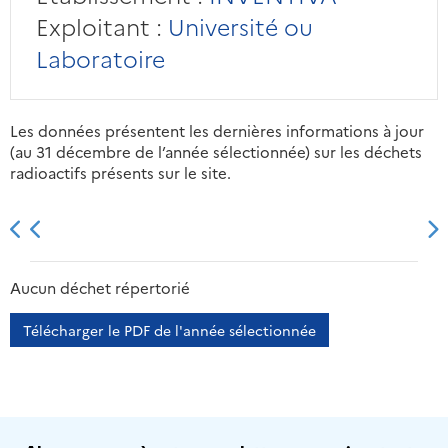
Exploitant :
Université ou
Laboratoire
Les données présentent les dernières informations à jour
(au 31 décembre de l’année sélectionnée) sur les déchets
radioactifs présents sur le site.
2013
2014
2015
2016
Aucun déchet répertorié
Télécharger le PDF de l'année sélectionnée