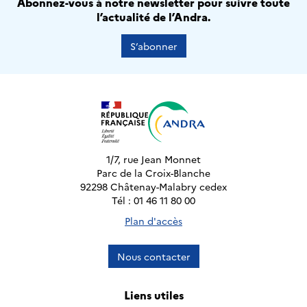
Abonnez-vous à notre newsletter pour suivre toute
l’actualité de l’Andra.
S’abonner
1/7, rue Jean Monnet
Parc de la Croix-Blanche
92298 Châtenay-Malabry cedex
Tél : 01 46 11 80 00
Plan d'accès
Nous contacter
Liens utiles