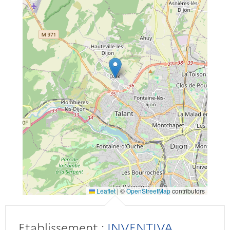
Leaflet
|
©
OpenStreetMap
contributors
Etablissement :
INVENTIVA