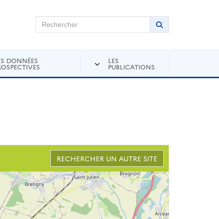
chercher sur Andra Inventaire
Rechercher
Lancer la recher
ES DONNÉES
LES
ROSPECTIVES
PUBLICATIONS
RECHERCHER UN AUTRE SITE