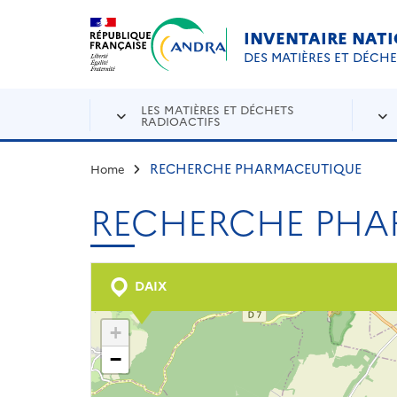
Aller au contenu principal
Skip to navigation
INVENTAIRE NAT
DES MATIÈRES ET DÉCH
LES MATIÈRES ET DÉCHETS
RADIOACTIFS
RECHERCHE PHARMACEUTIQUE
Home
RECHERCHE PHA
DAIX
+
−