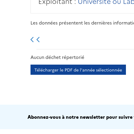
Exploitant :
Université ou La
Les données présentent les dernières information
2013
2014
2015
Aucun déchet répertorié
Télécharger le PDF de l'année sélectionnée
Abonnez-vous à notre newsletter pour suivre t