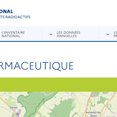
IONAL
Re
ETS RADIOACTIFS
L'INVENTAIRE
LES DONNÉES
L
NATIONAL
ANNUELLES
P
RMACEUTIQUE