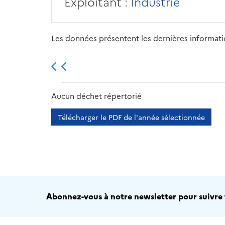
Exploitant :
Industrie
Les données présentent les dernières information
2013
2014
2015
Aucun déchet répertorié
Télécharger le PDF de l'année sélectionnée
Abonnez-vous à notre newsletter pour suivre t