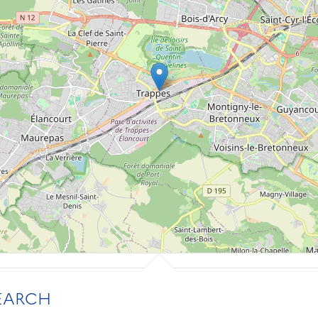
EARCH