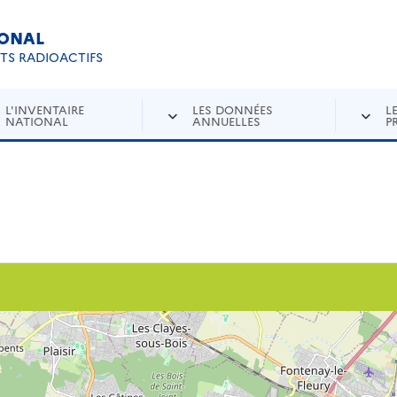
IONAL
Re
ETS RADIOACTIFS
L'INVENTAIRE
LES DONNÉES
L
NATIONAL
ANNUELLES
P