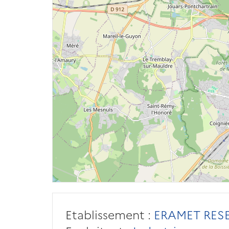
Etablissement :
ERAMET RES