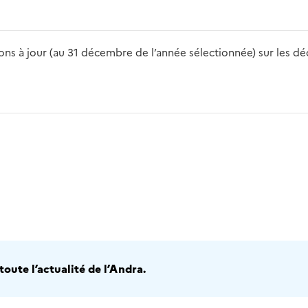
s à jour (au 31 décembre de l’année sélectionnée) sur les déch
2016
2017
2018
2019
20
oute l’actualité de l’Andra.