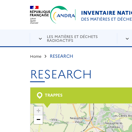
Aller au contenu principal
Skip to navigation
INVENTAIRE NAT
DES MATIÈRES ET DÉCH
LES MATIÈRES ET DÉCHETS
RADIOACTIFS
RESEARCH
Home
RESEARCH
TRAPPES
+
−