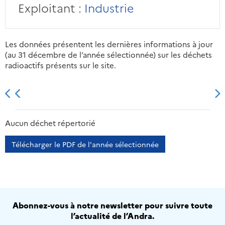
Exploitant :
Industrie
Les données présentent les dernières informations à jour
(au 31 décembre de l’année sélectionnée) sur les déchets
radioactifs présents sur le site.
2013
2014
2015
2016
Aucun déchet répertorié
Télécharger le PDF de l'année sélectionnée
Abonnez-vous à notre newsletter pour suivre toute
l’actualité de l’Andra.