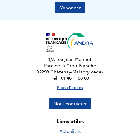
S’abonner
1/7, rue Jean Monnet
Parc de la Croix-Blanche
92298 Châtenay-Malabry cedex
Tél : 01 46 11 80 00
Plan d'accès
Nous contacter
Liens utiles
Actualités