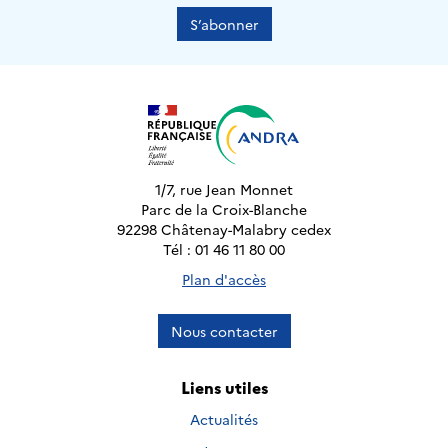
S’abonner
1/7, rue Jean Monnet
Parc de la Croix-Blanche
92298 Châtenay-Malabry cedex
Tél : 01 46 11 80 00
Plan d'accès
Nous contacter
Liens utiles
Actualités