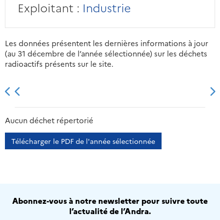
Exploitant :
Industrie
Les données présentent les dernières informations à jour
(au 31 décembre de l’année sélectionnée) sur les déchets
radioactifs présents sur le site.
2013
2014
2015
2016
Aucun déchet répertorié
Télécharger le PDF de l'année sélectionnée
Abonnez-vous à notre newsletter pour suivre toute
l’actualité de l’Andra.