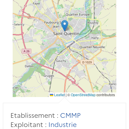
Leaflet
|
©
OpenStreetMap
contributors
Etablissement :
CMMP
Exploitant :
Industrie