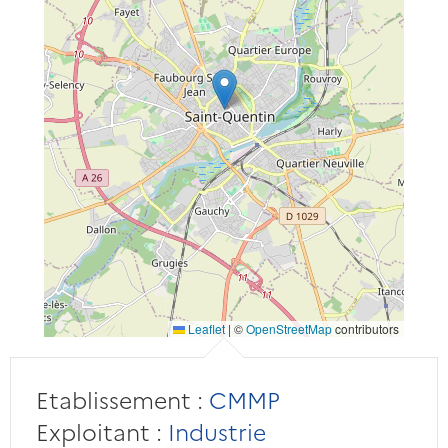
Leaflet
|
©
OpenStreetMap
contributors
Etablissement :
CMMP
Exploitant :
Industrie