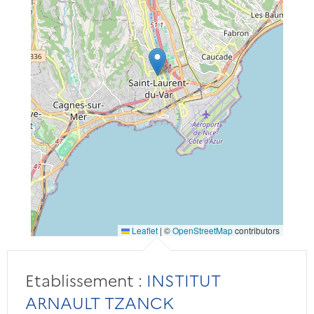
Leaflet
|
©
OpenStreetMap
contributors
Etablissement :
INSTITUT
ARNAULT TZANCK