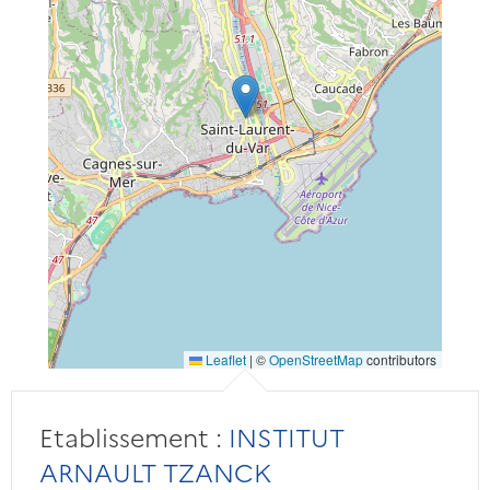
Leaflet
|
©
OpenStreetMap
contributors
Etablissement :
INSTITUT
ARNAULT TZANCK