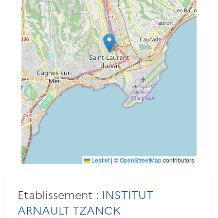
Leaflet
|
©
OpenStreetMap
contributors
Etablissement :
INSTITUT
ARNAULT TZANCK