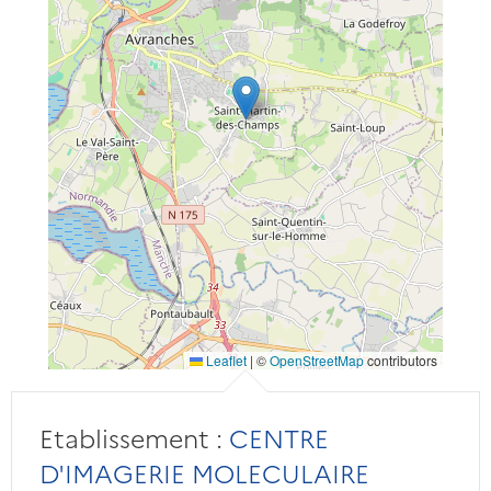
Leaflet
|
©
OpenStreetMap
contributors
Etablissement :
CENTRE
D'IMAGERIE MOLECULAIRE