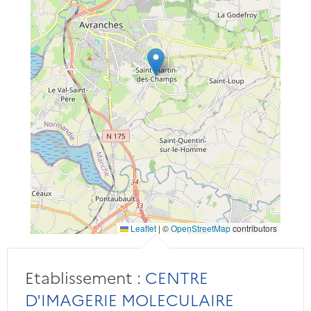
Leaflet
|
©
OpenStreetMap
contributors
Etablissement :
CENTRE
D'IMAGERIE MOLECULAIRE