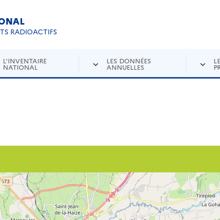
IONAL
Re
ETS RADIOACTIFS
L'INVENTAIRE
LES DONNÉES
L
NATIONAL
ANNUELLES
P