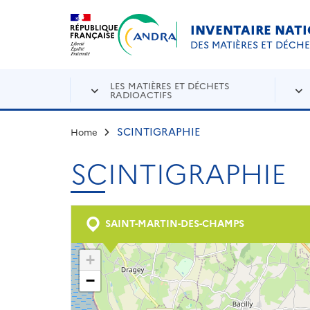
Aller au contenu principal
Skip to navigation
INVENTAIRE NAT
DES MATIÈRES ET DÉCH
LES MATIÈRES ET DÉCHETS
RADIOACTIFS
SCINTIGRAPHIE
Home
SCINTIGRAPHIE
SAINT-MARTIN-DES-CHAMPS
+
−