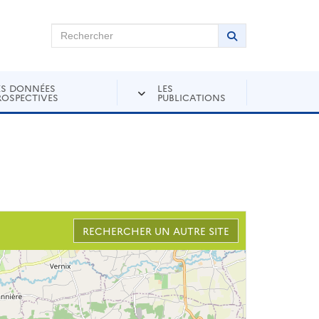
chercher sur Andra Inventaire
Rechercher
Lancer la recher
ES DONNÉES
LES
ROSPECTIVES
PUBLICATIONS
RECHERCHER UN AUTRE SITE