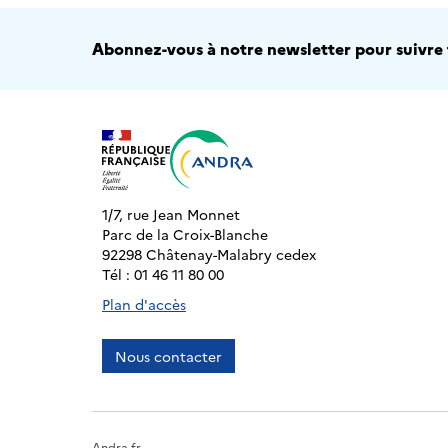
Abonnez-vous à notre newsletter pour suivre t
1/7, rue Jean Monnet
Parc de la Croix-Blanche
92298 Châtenay-Malabry cedex
Tél : 01 46 11 80 00
Plan d'accès
Nous contacter
Andra.fr