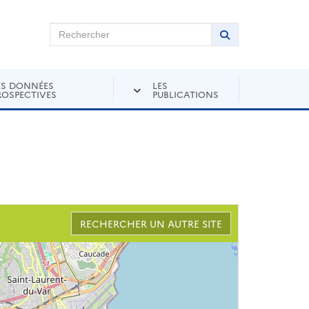
chercher sur Andra Inventaire
Rechercher
Lancer la recher
ES DONNÉES
LES
ROSPECTIVES
PUBLICATIONS
RECHERCHER UN AUTRE SITE