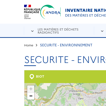
Aller au contenu principal
Skip to navigation
INVENTAIRE NAT
DES MATIÈRES ET DÉCH
LES MATIÈRES ET DÉCHETS
RADIOACTIFS
SECURITE - ENVIRONNEMENT
Home
SECURITE - ENV
BIOT
+
−