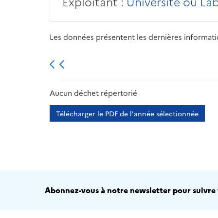
Exploitant :
Université ou La
Les données présentent les dernières information
2013
2014
2015
Aucun déchet répertorié
Télécharger le PDF de l'année sélectionnée
Abonnez-vous à notre newsletter pour suivre t