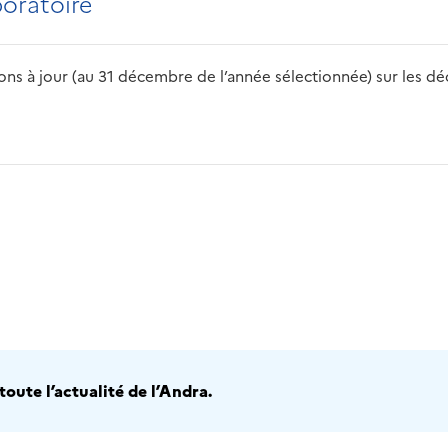
boratoire
s à jour (au 31 décembre de l’année sélectionnée) sur les déch
2016
2017
2018
2019
20
oute l’actualité de l’Andra.