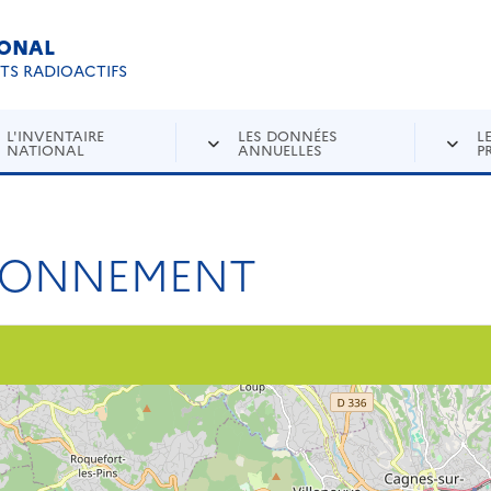
IONAL
Re
ETS RADIOACTIFS
L'INVENTAIRE
LES DONNÉES
L
NATIONAL
ANNUELLES
P
IRONNEMENT