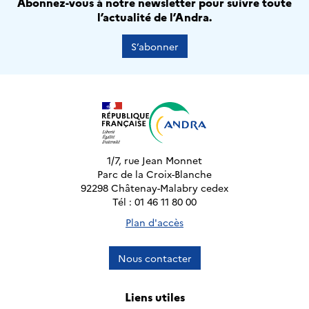
Abonnez-vous à notre newsletter pour suivre toute
l’actualité de l’Andra.
S’abonner
1/7, rue Jean Monnet
Parc de la Croix-Blanche
92298 Châtenay-Malabry cedex
Tél : 01 46 11 80 00
Plan d'accès
Nous contacter
Liens utiles