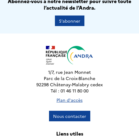
Abonnez-vous à notre newsletter pour suivre toute
l’actualité de l’Andra.
S’abonner
1/7, rue Jean Monnet
Parc de la Croix-Blanche
92298 Châtenay-Malabry cedex
Tél : 01 46 11 80 00
Plan d'accès
Nous contacter
Liens utiles