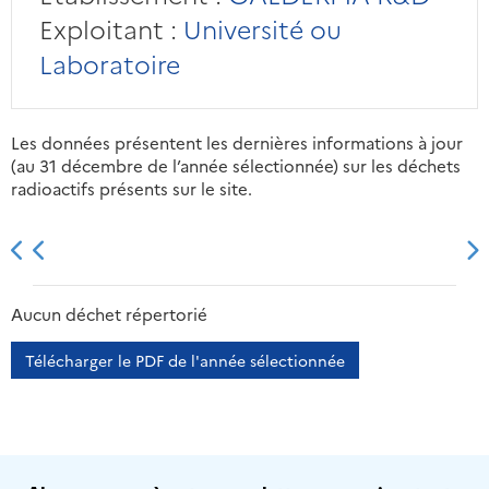
Exploitant :
Université ou
Laboratoire
Les données présentent les dernières informations à jour
(au 31 décembre de l’année sélectionnée) sur les déchets
radioactifs présents sur le site.
2013
2014
2015
2016
Aucun déchet répertorié
Télécharger le PDF de l'année sélectionnée