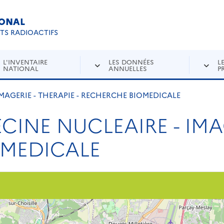
IONAL
Re
ETS RADIOACTIFS
L'INVENTAIRE
LES DONNÉES
L
NATIONAL
ANNUELLES
P
IMAGERIE - THERAPIE - RECHERCHE BIOMEDICALE
CINE NUCLEAIRE - IMA
OMEDICALE