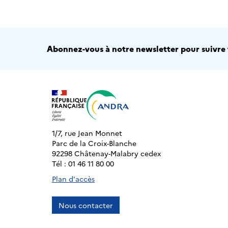
Abonnez-vous à notre newsletter pour suivre t
1/7, rue Jean Monnet
Parc de la Croix-Blanche
92298 Châtenay-Malabry cedex
Tél : 01 46 11 80 00
Plan d'accès
Nous contacter