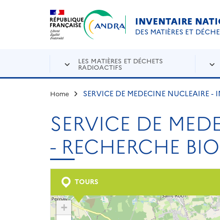
Aller au contenu principal
Skip to navigation
INVENTAIRE NAT
DES MATIÈRES ET DÉCH
LES MATIÈRES ET DÉCHETS
RADIOACTIFS
SERVICE DE MEDECINE NUCLEAIRE - 
Home
SERVICE DE MEDE
- RECHERCHE BI
TOURS
+