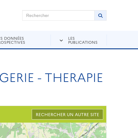
chercher sur Andra Inventaire
Rechercher
Lancer la recher
ES DONNÉES
LES
ROSPECTIVES
PUBLICATIONS
GERIE - THERAPIE
RECHERCHER UN AUTRE SITE