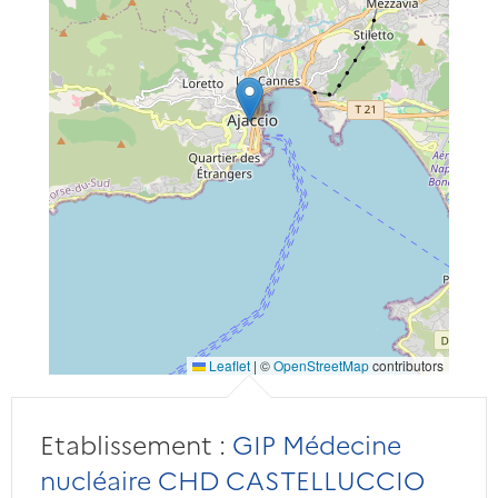
Leaflet
|
©
OpenStreetMap
contributors
Etablissement :
GIP Médecine
nucléaire CHD CASTELLUCCIO