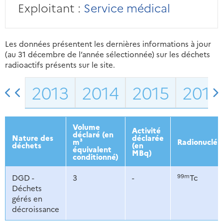
Exploitant :
Service médical
Les données présentent les dernières informations à jour
(au 31 décembre de l’année sélectionnée) sur les déchets
radioactifs présents sur le site.
2013
2014
2015
2016
Volume
Activité
déclaré (en
Nature des
déclarée
m³
Radionucléi
déchets
(en
équivalent
MBq)
conditionné)
99m
DGD -
3
-
Tc
Déchets
gérés en
décroissance