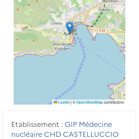
Leaflet
|
©
OpenStreetMap
contributors
Etablissement :
GIP Médecine
nucléaire CHD CASTELLUCCIO