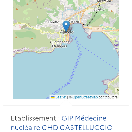
Leaflet
|
©
OpenStreetMap
contributors
Etablissement :
GIP Médecine
nucléaire CHD CASTELLUCCIO