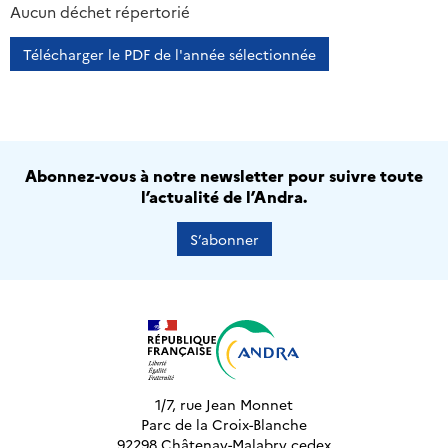
2013
2014
2015
2016
Aucun déchet répertorié
Télécharger le PDF de l'année sélectionnée
Abonnez-vous à notre newsletter pour suivre toute
l’actualité de l’Andra.
S’abonner
1/7, rue Jean Monnet
Parc de la Croix-Blanche
92298 Châtenay-Malabry cedex