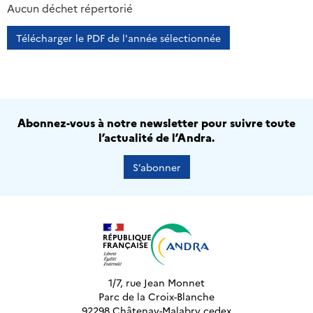
2013
2014
2015
2016
Aucun déchet répertorié
Télécharger le PDF de l'année sélectionnée
Abonnez-vous à notre newsletter pour suivre toute
l’actualité de l’Andra.
S’abonner
1/7, rue Jean Monnet
Parc de la Croix-Blanche
92298 Châtenay-Malabry cedex