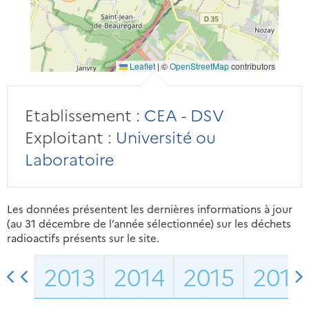
Leaflet
|
©
OpenStreetMap
contributors
Etablissement :
CEA - DSV
Exploitant :
Université ou
Laboratoire
Les données présentent les dernières informations à jour
(au 31 décembre de l’année sélectionnée) sur les déchets
radioactifs présents sur le site.
2013
2014
2015
2016