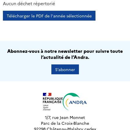
Aucun déchet répertorié
Télécharger le PDF de l'année sélectionnée
Abonnez-vous à notre newsletter pour suivre toute
l’actualité de l’Andra.
S’abonner
1/7, rue Jean Monnet
Parc de la Croix-Blanche
92298 Châtenay-Malabry cedex