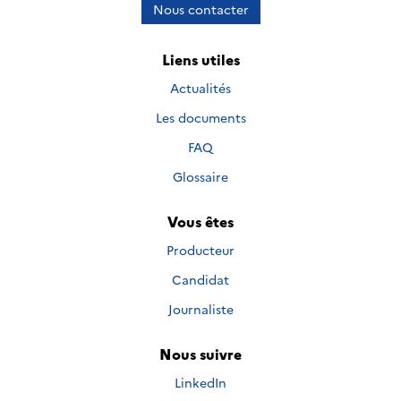
Nous contacter
Liens utiles
Actualités
Les documents
FAQ
Glossaire
Vous êtes
Producteur
Candidat
Journaliste
Nous suivre
Nous suivre sur
LinkedIn