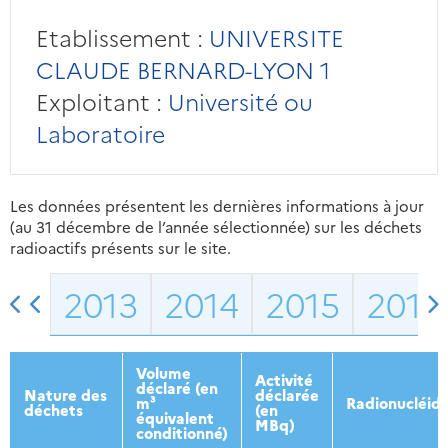
Etablissement :
UNIVERSITE
CLAUDE BERNARD-LYON 1
Exploitant :
Université ou
Laboratoire
Les données présentent les dernières informations à jour
(au 31 décembre de l’année sélectionnée) sur les déchets
radioactifs présents sur le site.
2013
2014
2015
2016
Volume
Activité
déclaré (en
Nature des
déclarée
m³
Radionucléid
déchets
(en
équivalent
MBq)
conditionné)