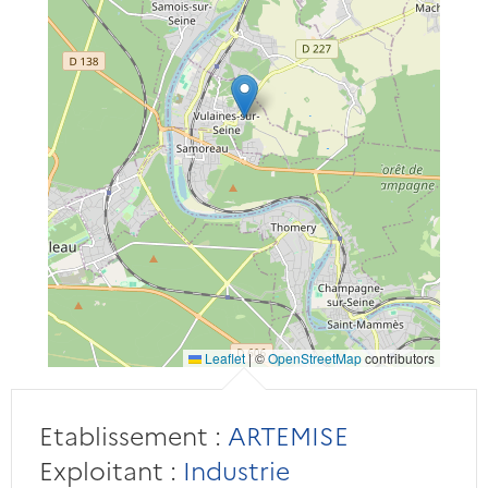
Leaflet
|
©
OpenStreetMap
contributors
Etablissement :
ARTEMISE
Exploitant :
Industrie