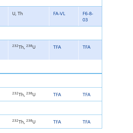
U, Th
FA-VL
F6-8-
03
232
238
Th,
U
TFA
TFA
232
238
Th,
U
TFA
TFA
232
238
Th,
U
TFA
TFA