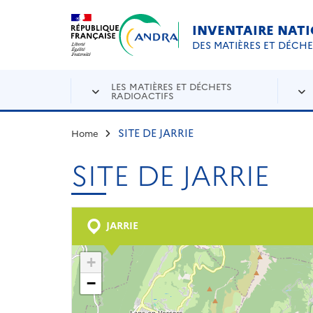
Aller au contenu principal
Skip to navigation
INVENTAIRE NAT
DES MATIÈRES ET DÉCH
LES MATIÈRES ET DÉCHETS
RADIOACTIFS
SITE DE JARRIE
Home
SITE DE JARRIE
JARRIE
+
−