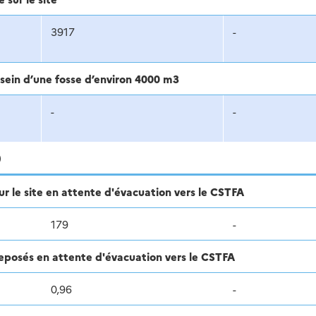
3917
-
sein d’une fosse d’environ 4000 m3
-
-
)
r le site en attente d'évacuation vers le CSTFA
179
-
treposés en attente d'évacuation vers le CSTFA
0,96
-