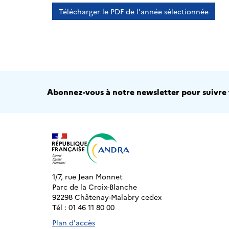
Télécharger le PDF de l'année sélectionnée
Abonnez-vous à notre newsletter pour suivre t
1/7, rue Jean Monnet
Parc de la Croix-Blanche
92298 Châtenay-Malabry cedex
Tél : 01 46 11 80 00
Plan d'accès