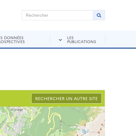
chercher sur Andra Inventaire
Rechercher
Lancer la recher
ES DONNÉES
LES
ROSPECTIVES
PUBLICATIONS
RECHERCHER UN AUTRE SITE