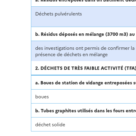
Déchets pulvérulents
b. Résidus déposés en mélange (3700 m3) au 
des investigations ont permis de confirmer la
présence de déchets en mélange
2. DÉCHETS DE TRÈS FAIBLE ACTIVITÉ (TFA
a. Boues de station de vidange entreposées su
boues
b. Tubes graphites utilisés dans les fours en
déchet solide