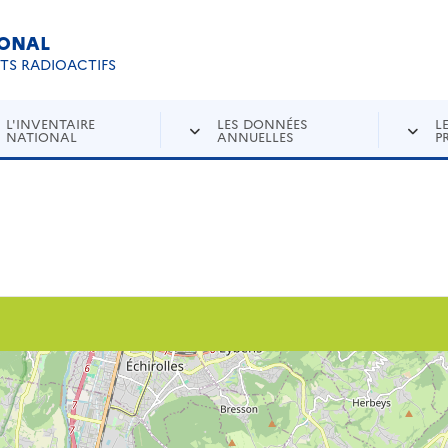
IONAL
Re
ETS RADIOACTIFS
L'INVENTAIRE
LES DONNÉES
L
NATIONAL
ANNUELLES
P