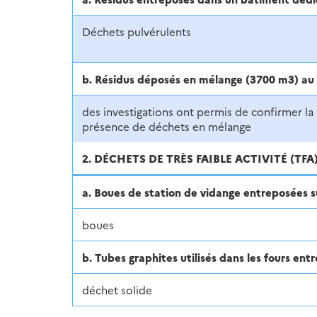
Déchets pulvérulents
b. Résidus déposés en mélange (3700 m3) au 
des investigations ont permis de confirmer la
présence de déchets en mélange
2. DÉCHETS DE TRÈS FAIBLE ACTIVITÉ (TFA
a. Boues de station de vidange entreposées su
boues
b. Tubes graphites utilisés dans les fours en
déchet solide