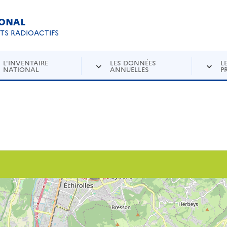
IONAL
Re
ETS RADIOACTIFS
L'INVENTAIRE
LES DONNÉES
L
NATIONAL
ANNUELLES
P