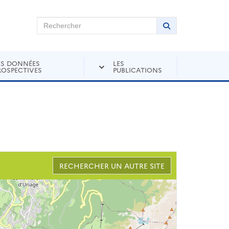
chercher sur Andra Inventaire
Rechercher
Lancer la recher
ES DONNÉES
LES
ROSPECTIVES
PUBLICATIONS
RECHERCHER UN AUTRE SITE