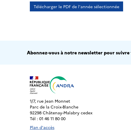
Télécharger le PDF de l'année sélectionnée
Abonnez-vous à notre newsletter pour suivre t
1/7, rue Jean Monnet
Parc de la Croix-Blanche
92298 Châtenay-Malabry cedex
Tél : 01 46 11 80 00
Plan d'accès