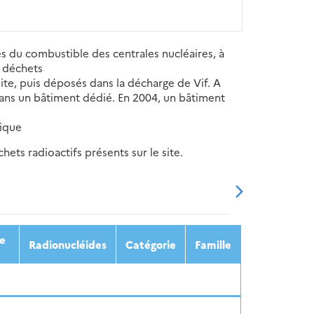
s du combustible des centrales nucléaires, à
e déchets
site, puis déposés dans la décharge de Vif. A
dans un bâtiment dédié. En 2004, un bâtiment
fique
ets radioactifs présents sur le site.
20
2021
2022
2023
2024
ée
Radionucléides
Catégorie
Famille