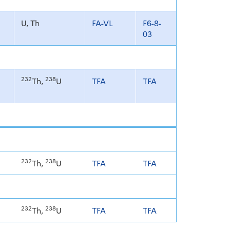
U, Th
FA-VL
F6-8-
03
232
238
Th,
U
TFA
TFA
232
238
Th,
U
TFA
TFA
232
238
Th,
U
TFA
TFA