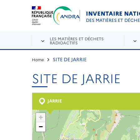
Aller au contenu principal
Skip to navigation
INVENTAIRE NAT
DES MATIÈRES ET DÉCH
LES MATIÈRES ET DÉCHETS
RADIOACTIFS
SITE DE JARRIE
Home
SITE DE JARRIE
JARRIE
+
−