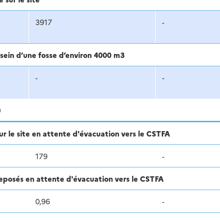
3917
-
sein d’une fosse d’environ 4000 m3
-
-
)
r le site en attente d'évacuation vers le CSTFA
179
-
treposés en attente d'évacuation vers le CSTFA
0,96
-