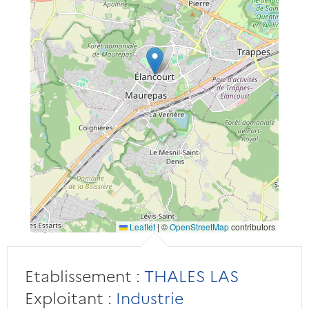
Leaflet
|
©
OpenStreetMap
contributors
Etablissement :
THALES LAS
Exploitant :
Industrie