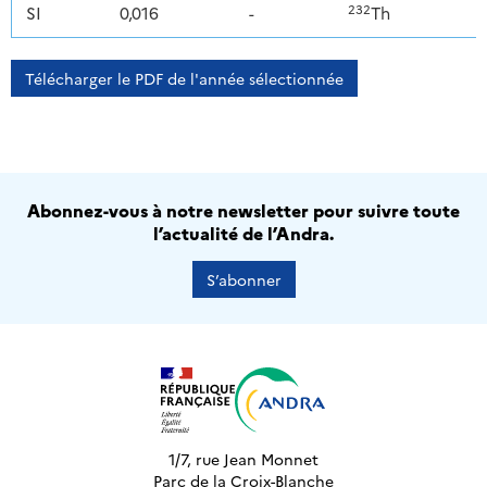
232
SI
0,016
-
Th
Télécharger le PDF de l'année sélectionnée
Abonnez-vous à notre newsletter pour suivre toute
l’actualité de l’Andra.
S’abonner
1/7, rue Jean Monnet
Parc de la Croix-Blanche