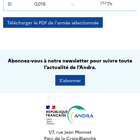
232
SI
0,016
-
Th
Télécharger le PDF de l'année sélectionnée
Abonnez-vous à notre newsletter pour suivre toute
l’actualité de l’Andra.
S’abonner
1/7, rue Jean Monnet
Parc de la Croix-Blanche