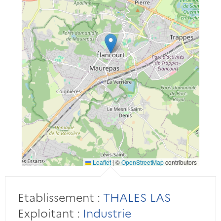
Leaflet
|
©
OpenStreetMap
contributors
Etablissement :
THALES LAS
Exploitant :
Industrie