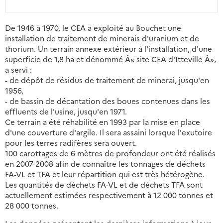
De 1946 à 1970, le CEA a exploité au Bouchet une
installation de traitement de minerais d'uranium et de
thorium. Un terrain annexe extérieur à l'installation, d'une
superficie de 1,8 ha et dénommé Â« site CEA d'Itteville Â»,
a servi :
- de dépôt de résidus de traitement de minerai, jusqu'en
1956,
- de bassin de décantation des boues contenues dans les
effluents de l'usine, jusqu'en 1971.
Ce terrain a été réhabilité en 1993 par la mise en place
d'une couverture d'argile. Il sera assaini lorsque l'exutoire
pour les terres radifères sera ouvert.
100 carottages de 6 mètres de profondeur ont été réalisés
en 2007-2008 afin de connaître les tonnages de déchets
FA-VL et TFA et leur répartition qui est très hétérogène.
Les quantités de déchets FA-VL et de déchets TFA sont
actuellement estimées respectivement à 12 000 tonnes et
28 000 tonnes.