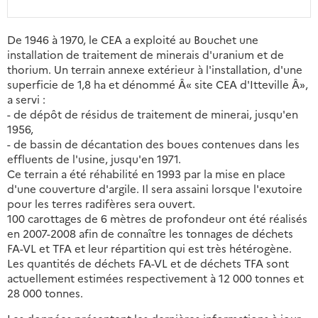
De 1946 à 1970, le CEA a exploité au Bouchet une
installation de traitement de minerais d'uranium et de
thorium. Un terrain annexe extérieur à l'installation, d'une
superficie de 1,8 ha et dénommé Â« site CEA d'Itteville Â»,
a servi :
- de dépôt de résidus de traitement de minerai, jusqu'en
1956,
- de bassin de décantation des boues contenues dans les
effluents de l'usine, jusqu'en 1971.
Ce terrain a été réhabilité en 1993 par la mise en place
d'une couverture d'argile. Il sera assaini lorsque l'exutoire
pour les terres radifères sera ouvert.
100 carottages de 6 mètres de profondeur ont été réalisés
en 2007-2008 afin de connaître les tonnages de déchets
FA-VL et TFA et leur répartition qui est très hétérogène.
Les quantités de déchets FA-VL et de déchets TFA sont
actuellement estimées respectivement à 12 000 tonnes et
28 000 tonnes.