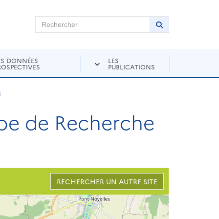
chercher sur Andra Inventaire
Rechercher
Lancer la recher
ES DONNÉES
LES
ROSPECTIVES
PUBLICATIONS
s
e de Recherche
RECHERCHER UN AUTRE SITE