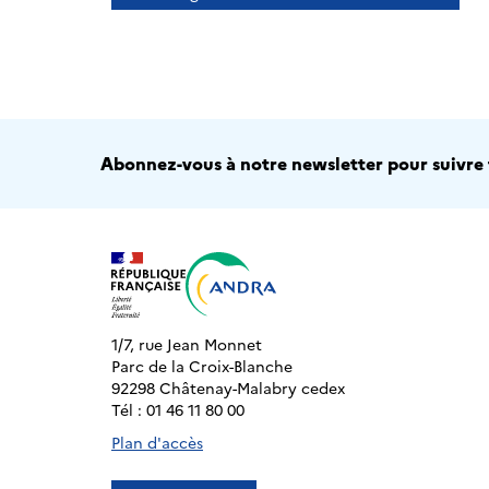
Abonnez-vous à notre newsletter pour suivre t
1/7, rue Jean Monnet
Parc de la Croix-Blanche
92298 Châtenay-Malabry cedex
Tél : 01 46 11 80 00
Plan d'accès