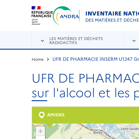
Aller au contenu principal
Skip to navigation
INVENTAIRE NAT
DES MATIÈRES ET DÉCH
LES MATIÈRES ET DÉCHETS
RADIOACTIFS
UFR DE PHARMACIE INSERM U1247 Grou
Home
UFR DE PHARMACI
sur l'alcool et l
AMIENS
+