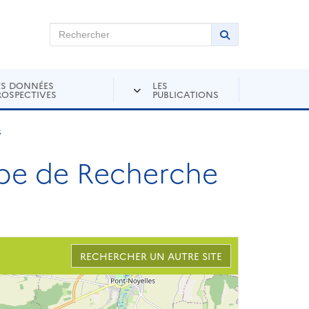
chercher sur Andra Inventaire
Rechercher
Lancer la recher
ES DONNÉES
LES
ROSPECTIVES
PUBLICATIONS
s
e de Recherche
RECHERCHER UN AUTRE SITE