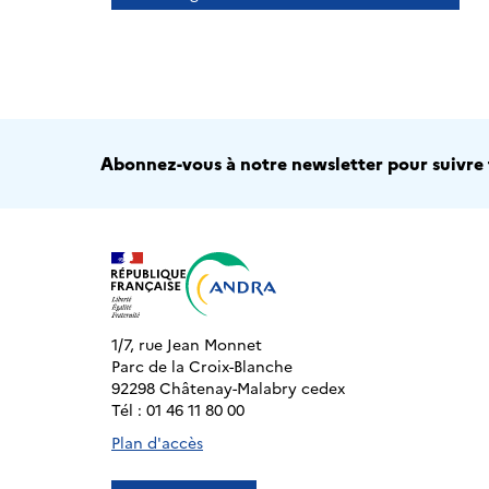
Abonnez-vous à notre newsletter pour suivre t
1/7, rue Jean Monnet
Parc de la Croix-Blanche
92298 Châtenay-Malabry cedex
Tél : 01 46 11 80 00
Plan d'accès