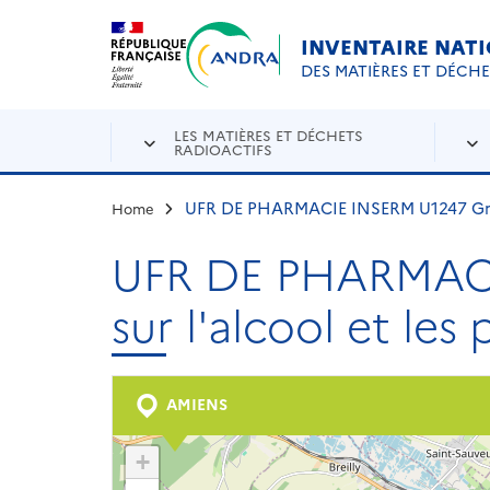
Aller au contenu principal
Skip to navigation
INVENTAIRE NAT
DES MATIÈRES ET DÉCH
LES MATIÈRES ET DÉCHETS
RADIOACTIFS
UFR DE PHARMACIE INSERM U1247 Grou
Home
UFR DE PHARMACI
sur l'alcool et l
AMIENS
+