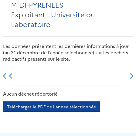
MIDI-PYRENEES
Exploitant :
Université ou
Laboratoire
Les données présentent les dernières informations à jour
(au 31 décembre de l’année sélectionnée) sur les déchets
radioactifs présents sur le site.
2013
2014
2015
2016
Aucun déchet répertorié
Télécharger le PDF de l'année sélectionnée