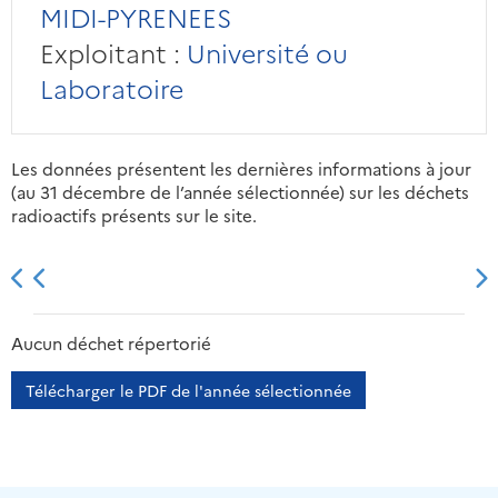
MIDI-PYRENEES
Exploitant :
Université ou
Laboratoire
Les données présentent les dernières informations à jour
(au 31 décembre de l’année sélectionnée) sur les déchets
radioactifs présents sur le site.
2013
2014
2015
2016
Aucun déchet répertorié
Télécharger le PDF de l'année sélectionnée