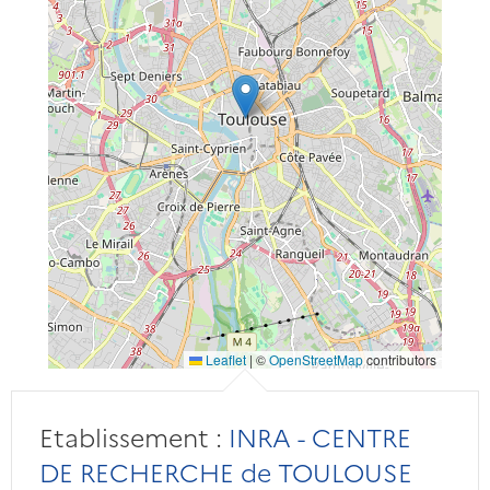
Leaflet
|
©
OpenStreetMap
contributors
Etablissement :
INRA - CENTRE
DE RECHERCHE de TOULOUSE