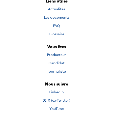
Liens utiles
Actualités
Les documents
FAQ
Glossaire
Vous êtes
Producteur
Candidat
Journaliste
Nous suivre
Nous suivre sur
LinkedIn
Nous suivre sur
X (ex-Twitter)
Nous suivre sur
YouTube